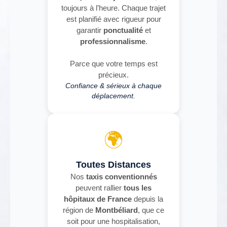
toujours à l’heure. Chaque trajet
est planifié avec rigueur pour
garantir
ponctualité
et
professionnalisme
.
Parce que votre temps est
précieux.
Confiance & sérieux à chaque
déplacement.
🌍
Toutes Distances
Nos
taxis conventionnés
peuvent rallier
tous les
hôpitaux de France
depuis la
région de
Montbéliard
, que ce
soit pour une hospitalisation,