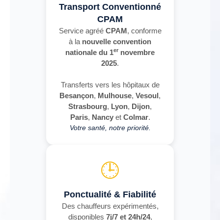
Transport Conventionné
CPAM
Service agréé
CPAM
, conforme
à la
nouvelle convention
er
nationale du 1
novembre
2025
.
Transferts vers les hôpitaux de
Besançon
,
Mulhouse
,
Vesoul
,
Strasbourg
,
Lyon
,
Dijon
,
Paris
,
Nancy
et
Colmar
.
Votre santé, notre priorité.
🕒
Ponctualité & Fiabilité
Des chauffeurs expérimentés,
disponibles
7j/7 et 24h/24
,