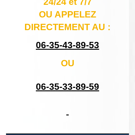
24/24 et 7/7
OU APPELEZ
DIRECTEMENT AU :
06-35-43-89-53
OU
06-35-33-89-59