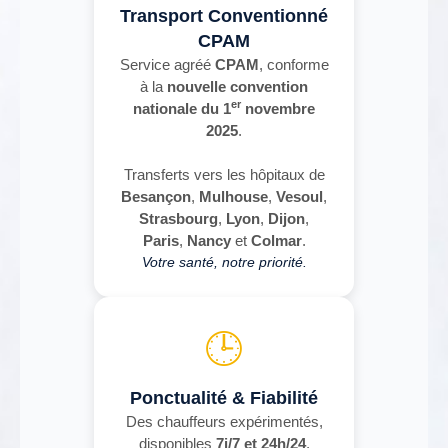
Transport Conventionné
CPAM
Service agréé
CPAM
, conforme
à la
nouvelle convention
er
nationale du 1
novembre
2025
.
Transferts vers les hôpitaux de
Besançon
,
Mulhouse
,
Vesoul
,
Strasbourg
,
Lyon
,
Dijon
,
Paris
,
Nancy
et
Colmar
.
Votre santé, notre priorité.
🕒
Ponctualité & Fiabilité
Des chauffeurs expérimentés,
disponibles
7j/7 et 24h/24
,