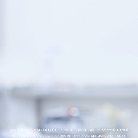
SOCIETE EN NOM COLLECTIF "SNC ALLIANCE TAXIS"
Societe au Capital
de 73.000.00 Euros
SIRET N° 809 807 035 code APE 4932Z
ALLIANCE